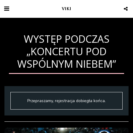
VIKI
WYSTĘP PODCZAS
„KONCERTU POD
WSPÓLNYM NIEBEM”
Przepraszamy, rejestracja dobiegła końca.