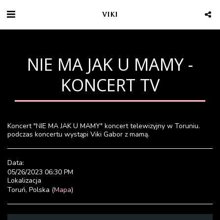
VIKI
NIE MA JAK U MAMY -
KONCERT TV
Koncert "NIE MA JAK U MAMY" koncert telewizyjny w Toruniu.
podczas koncertu wystąpi Viki Gabor z mamą.
Data:
05/26/2023 06:30 PM
Lokalizacja
Toruń, Polska (
Mapa
)