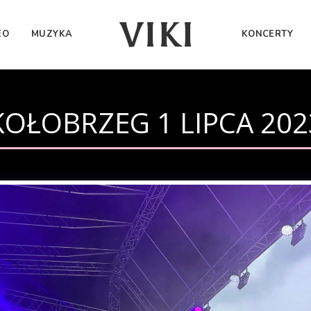
VIKI
EO
MUZYKA
KONCERTY
KOŁOBRZEG 1 LIPCA 202